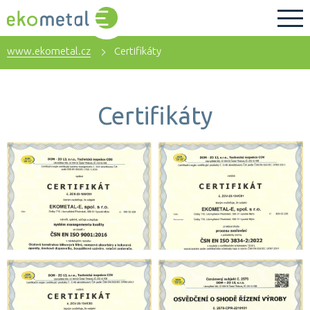
www.ekometal.cz
Certifikáty
Certifikáty