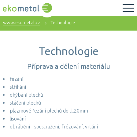
www.ekometal.cz
Technologie
Technologie
Příprava a dělení materiálu
řezání
stříhání
ohýbání plechů
stáčení plechů
plazmové řezání plechů do tl.20mm
lisování
obrábění - soustružení, frézování, vrtání