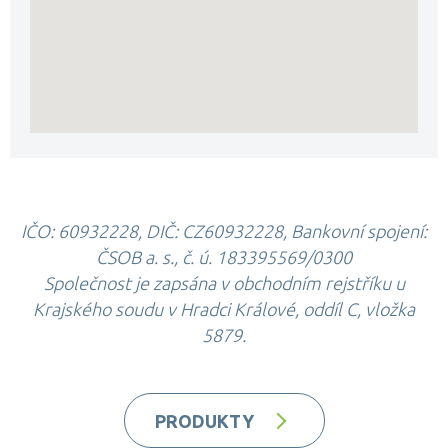
IČO: 60932228, DIČ: CZ60932228, Bankovní spojení:
ČSOB a. s., č. ú. 183395569/0300
Společnost je zapsána v obchodním rejstříku u
Krajského soudu v Hradci Králové, oddíl C, vložka
5879.
PRODUKTY