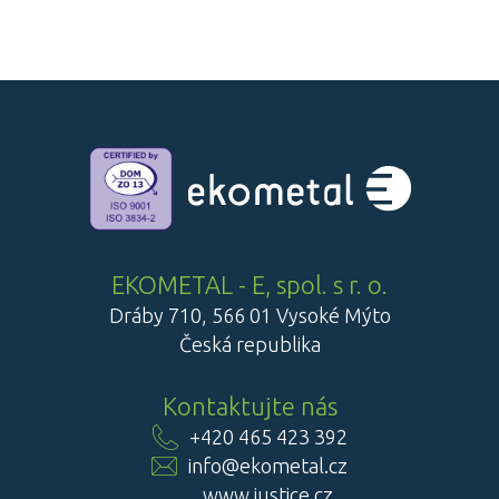
EKOMETAL - E, spol. s r. o.
Dráby 710, 566 01 Vysoké Mýto
Česká republika
Kontaktujte nás
+420 465 423 392
info@ekometal.cz
www.justice.cz