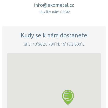
info@ekometal.cz
napište nám dotaz
Kudy se k nám dostanete
GPS: 49°56'28.784"N, 16°10'2.600"E