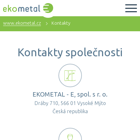
www.ekometal.cz
Kontakty
Kontakty společnosti
EKOMETAL - E, spol. s r. o.
Dráby 710, 566 01 Vysoké Mýto
Česká republika